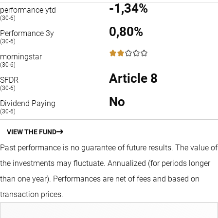
-1,34%
performance ytd
(30-6)
0,80%
Performance 3y
(30-6)
2 / 5
morningstar
(30-6)
Article 8
SFDR
(30-6)
No
Dividend Paying
(30-6)
VIEW THE FUND
Past performance is no guarantee of future results. The value of
the investments may fluctuate.
Annualized (for periods longer
than one year).
Performances are net of fees and based on
transaction prices.