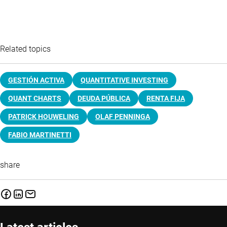
Related topics
GESTIÓN ACTIVA
QUANTITATIVE INVESTING
QUANT CHARTS
DEUDA PÚBLICA
RENTA FIJA
PATRICK HOUWELING
OLAF PENNINGA
FABIO MARTINETTI
share