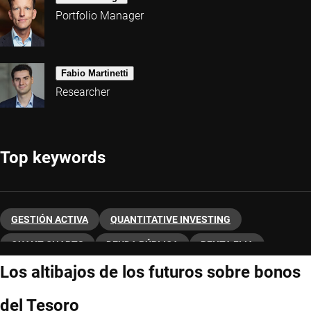
Portfolio Manager
Fabio Martinetti
Researcher
Top keywords
GESTIÓN ACTIVA
QUANTITATIVE INVESTING
QUANT CHARTS
DEUDA PÚBLICA
RENTA FIJA
Los altibajos de los futuros sobre bonos
del Tesoro