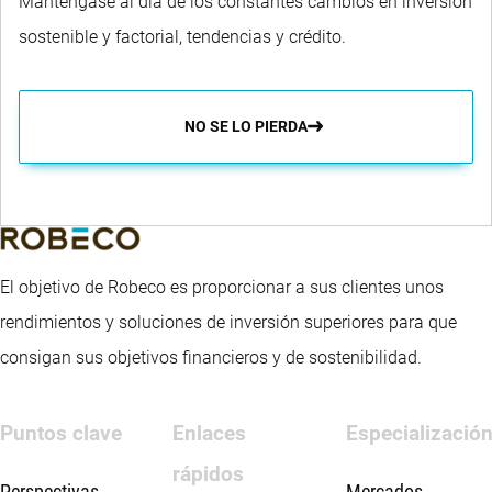
Manténgase al día de los constantes cambios en inversión
sostenible y factorial, tendencias y crédito.
NO SE LO PIERDA
El objetivo de Robeco es proporcionar a sus clientes unos
rendimientos y soluciones de inversión superiores para que
consigan sus objetivos financieros y de sostenibilidad.
Puntos clave
Enlaces
Especializació
rápidos
Perspectivas
Mercados