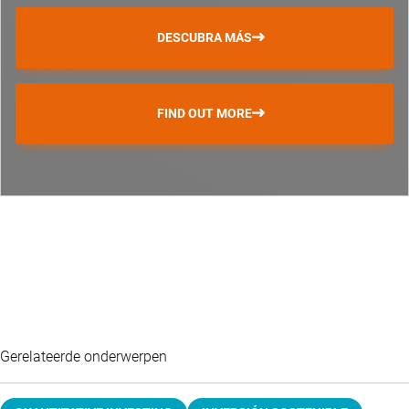
DESCUBRA MÁS
FIND OUT MORE
Gerelateerde onderwerpen