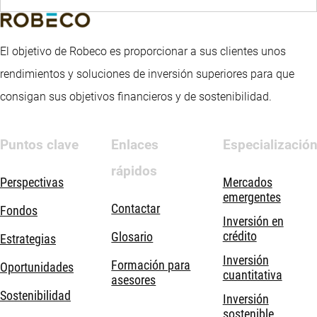
El objetivo de Robeco es proporcionar a sus clientes unos
rendimientos y soluciones de inversión superiores para que
consigan sus objetivos financieros y de sostenibilidad.
Puntos clave
Enlaces
Especializació
rápidos
Perspectivas
Mercados
emergentes
Contactar
Fondos
Inversión en
crédito
Glosario
Estrategias
Inversión
Formación para
Oportunidades
cuantitativa
asesores
Sostenibilidad
Inversión
sostenible