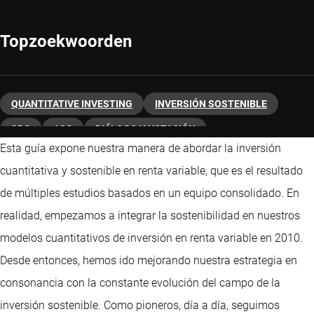
Topzoekwoorden
QUANTITATIVE INVESTING
INVERSIÓN SOSTENIBLE
SDG
ASG
DIÁLOGO Y VOTACIÓN
Esta guía expone nuestra manera de abordar la inversión
CAMBIO CLIMÁTICO
TITULARIDAD ACTIVA
cuantitativa y sostenible en renta variable, que es el resultado
de múltiples estudios basados en un equipo consolidado. En
realidad, empezamos a integrar la sostenibilidad en nuestros
modelos cuantitativos de inversión en renta variable en 2010.
Desde entonces, hemos ido mejorando nuestra estrategia en
consonancia con la constante evolución del campo de la
inversión sostenible. Como pioneros, día a día, seguimos