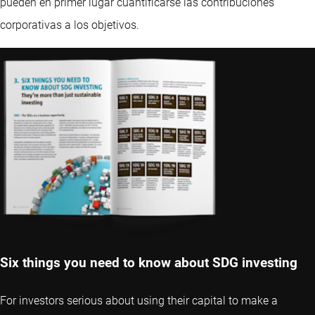
pueden en primer lugar cuantificarse las contribuciones
corporativas a los objetivos.
Six things you need to know about SDG investing
For investors serious about using their capital to make a