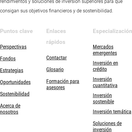
rendimientos y soluciones de inversión superiores para que
consigan sus objetivos financieros y de sostenibilidad.
Puntos clave
Enlaces
Especializació
rápidos
Perspectivas
Mercados
emergentes
Contactar
Fondos
Inversión en
crédito
Glosario
Estrategias
Inversión
Formación para
Oportunidades
cuantitativa
asesores
Sostenibilidad
Inversión
sostenible
Acerca de
Inversión temática
nosotros
Soluciones de
inversión