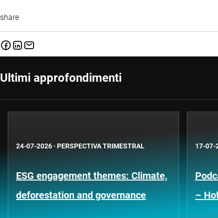
share
Ultimi approfondimenti
24-07-2026
·
PERSPECTIVA TRIMESTRAL
17-07-
ESG engagement themes: Climate,
Podca
deforestation and governance
– Hot