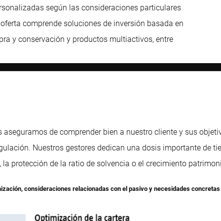
rsonalizadas según las consideraciones particulares
a oferta comprende soluciones de inversión basada en
ompra y conservación y productos multiactivos, entre
s aseguramos de comprender bien a nuestro cliente y sus objet
gulación. Nuestros gestores dedican una dosis importante de tie
, la protección de la ratio de solvencia o el crecimiento patrimoni
timización, consideraciones relacionadas con el pasivo y necesidades concretas