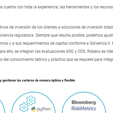
 cuenta con toda la experiencia, las herramientas y los recurs
etivos de inversión de los clientes a soluciones de inversión to
 eficiencia regulatoria. Siempre que resulta posible, podemos aj
ternos y a sus requerimientos de capital conforme a Solvencia I
ara ello, se integran las evaluaciones ASG y ODS. Robeco es líder
 del conocimiento teórico y práctico que se requiere para integ
 gestionar las carteras de manera óptima y flexible