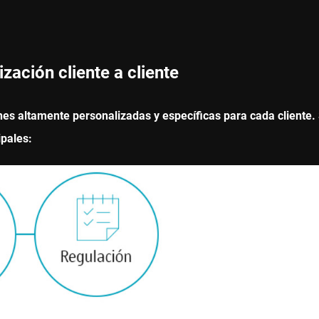
ación cliente a cliente
s altamente personalizadas y específicas para cada cliente. 
ipales: