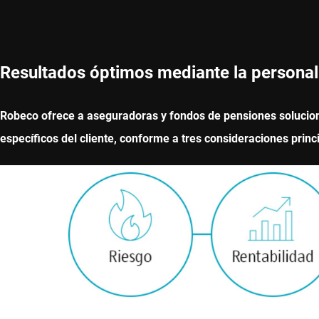
Resultados óptimos mediante la personaliz
Robeco ofrece a aseguradoras y fondos de pensiones solucione
específicos del cliente, conforme a tres consideraciones princ