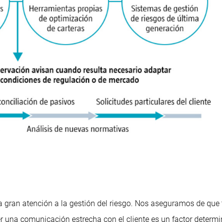
na gran atención a la gestión del riesgo. Nos aseguramos de que
r una comunicación estrecha con el cliente es un factor determin