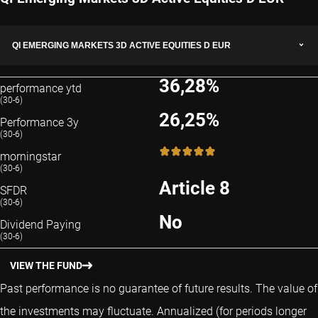
QI EMERGING MARKETS 3D ACTIVE EQUITIES D EUR
36,28%
performance ytd
(30-6)
26,25%
Performance 3y
(30-6)
5 / 5
morningstar
(30-6)
Article 8
SFDR
(30-6)
No
Dividend Paying
(30-6)
VIEW THE FUND
Past performance is no guarantee of future results. The value of
the investments may fluctuate.
Annualized (for periods longer