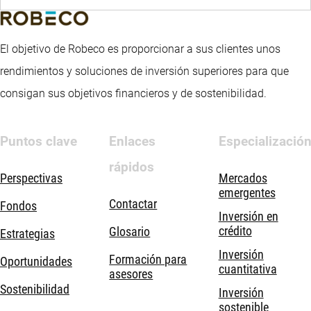
El objetivo de Robeco es proporcionar a sus clientes unos
rendimientos y soluciones de inversión superiores para que
consigan sus objetivos financieros y de sostenibilidad.
Puntos clave
Enlaces
Especializació
rápidos
Perspectivas
Mercados
emergentes
Contactar
Fondos
Inversión en
crédito
Glosario
Estrategias
Inversión
Formación para
Oportunidades
cuantitativa
asesores
Sostenibilidad
Inversión
sostenible