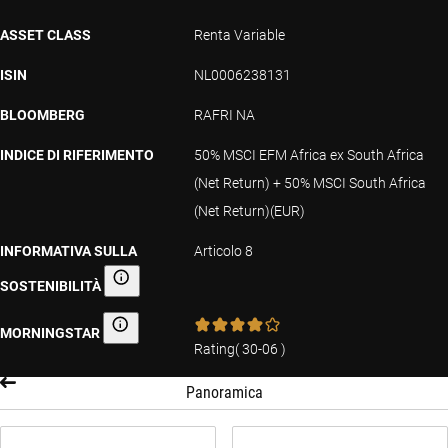
ASSET CLASS
Renta Variable
ISIN
NL0006238131
BLOOMBERG
RAFRI NA
INDICE DI RIFERIMENTO
50% MSCI EFM Africa ex South Africa
(Net Return) + 50% MSCI South Africa
(Net Return)(EUR)
INFORMATIVA SULLA
Articolo 8
SOSTENIBILITÀ
Informativa sulla sostenibilità
MORNINGSTAR
Morningstar
Rating
(
30-06
)
Panoramica