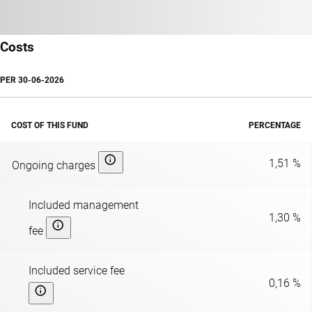
Costs
PER
30-06-2026
COST OF THIS FUND
PERCENTAGE
1,51 %
Ongoing charges
Included management
1,30 %
fee
Included service fee
0,16 %