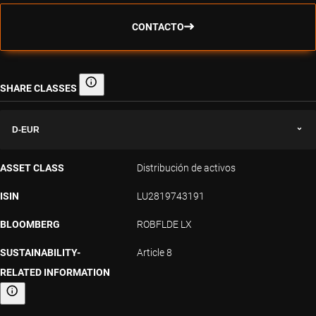
CONTACTO
SHARE CLASSES
Share classes
D-EUR
ASSET CLASS
Distribución de activos
ISIN
LU2819743191
BLOOMBERG
ROBFLDE LX
SUSTAINABILITY-
Article 8
RELATED INFORMATION
Sustainability-related information