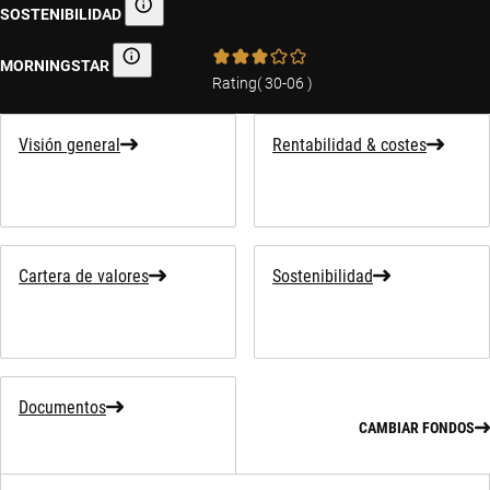
SOSTENIBILIDAD
Información sobre sostenibilidad
MORNINGSTAR
Morningstar
Rating
(
30-06
)
Visión general
Rentabilidad & costes
Cartera de valores
Sostenibilidad
Documentos
CAMBIAR FONDOS