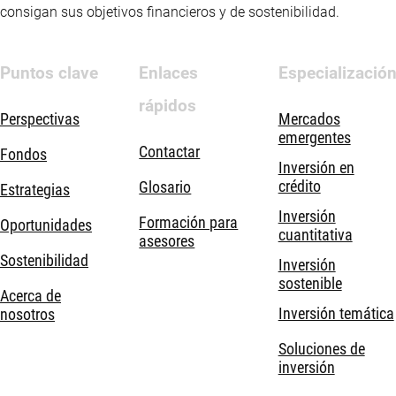
consigan sus objetivos financieros y de sostenibilidad.
Puntos clave
Enlaces
Especializació
rápidos
Perspectivas
Mercados
emergentes
Contactar
Fondos
Inversión en
crédito
Glosario
Estrategias
Inversión
Formación para
Oportunidades
cuantitativa
asesores
Sostenibilidad
Inversión
sostenible
Acerca de
Inversión temática
nosotros
Soluciones de
inversión