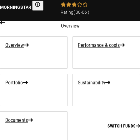
MORNINGSTAR
Morningstar
Rating
(
30-06
)
Overview
Overview
Performance & costs
Portfolio
Sustainability
Documents
SWITCH FUNDS