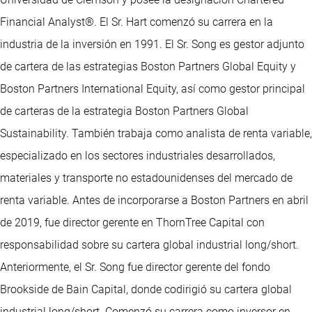
Financial Analyst®. El Sr. Hart comenzó su carrera en la
industria de la inversión en 1991. El Sr. Song es gestor adjunto
de cartera de las estrategias Boston Partners Global Equity y
Boston Partners International Equity, así como gestor principal
de carteras de la estrategia Boston Partners Global
Sustainability. También trabaja como analista de renta variable,
especializado en los sectores industriales desarrollados,
materiales y transporte no estadounidenses del mercado de
renta variable. Antes de incorporarse a Boston Partners en abril
de 2019, fue director gerente en ThornTree Capital con
responsabilidad sobre su cartera global industrial long/short.
Anteriormente, el Sr. Song fue director gerente del fondo
Brookside de Bain Capital, donde codirigió su cartera global
industrial long/short. Comenzó su carrera como inversor en