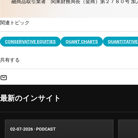
融商品取引業者 関東財務局長（金商）第２７８０号 加
関連トピック
CONSERVATIVE EQUITIES
QUANT CHARTS
QUANTITATIVE
共有する
最新のインサイト
02-07-2026
·
PODCAST