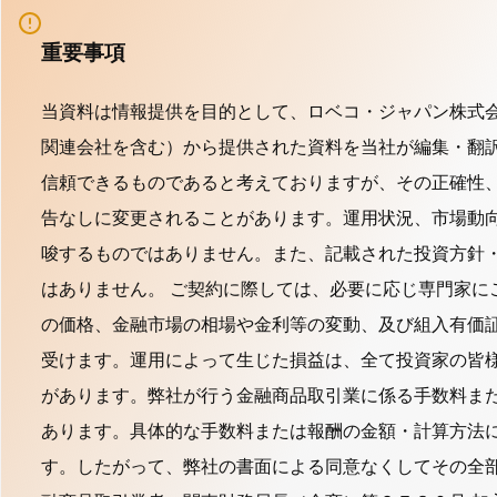
重要事項
当資料は情報提供を目的として、ロベコ・ジャパン株式会社（以下「当
関連会社を含む）から提供された資料を当社が編集・翻
信頼できるものであると考えておりますが、その正確性
告なしに変更されることがあります。運用状況、市場動
唆するものではありません。また、記載された投資方針
はありません。 ご契約に際しては、必要に応じ専門家に
の価格、金融市場の相場や金利等の変動、及び組入有価
受けます。運用によって生じた損益は、全て投資家の皆
があります。弊社が行う金融商品取引業に係る手数料ま
あります。具体的な手数料または報酬の金額・計算方法
す。したがって、弊社の書面による同意なくしてその全