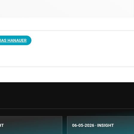
IAS HANAUER
HT
06-05-2026
·
INSIGHT