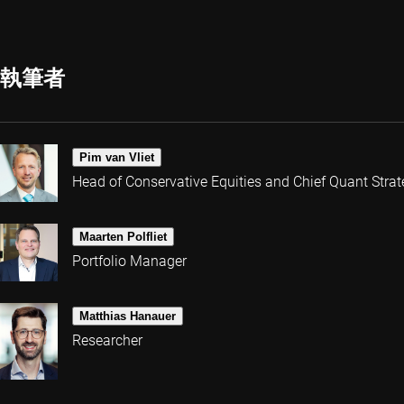
執筆者
Pim van Vliet
Head of Conservative Equities and Chief Quant Strat
Maarten Polfliet
Portfolio Manager
Matthias Hanauer
Researcher