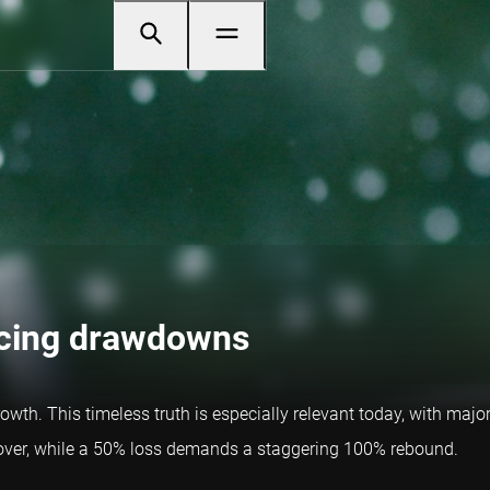
ucing drawdowns
growth. This timeless truth is especially relevant today, with ma
recover, while a 50% loss demands a staggering 100% rebound.