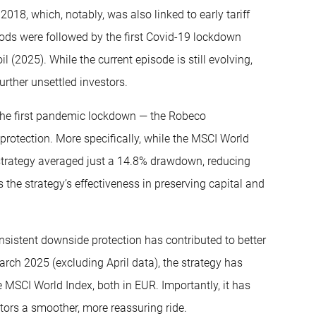
2018, which, notably, was also linked to early tariff
ds were followed by the first Covid-19 lockdown
l (2025). While the current episode is still evolving,
rther unsettled investors.
f the first pandemic lockdown — the Robeco
protection. More specifically, while the MSCI World
trategy averaged just a 14.8% drawdown, reducing
ts the strategy’s effectiveness in preserving capital and
nsistent downside protection has contributed to better
arch 2025 (excluding April data), the strategy has
 MSCI World Index, both in EUR. Importantly, it has
estors a smoother, more reassuring ride.