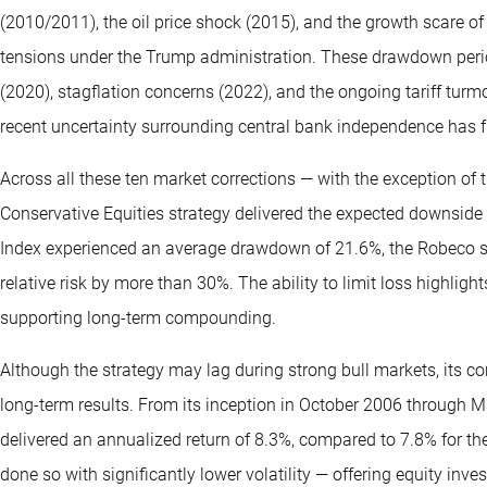
(2010/2011), the oil price shock (2015), and the growth scare of 
tensions under the Trump administration. These drawdown perio
(2020), stagflation concerns (2022), and the ongoing tariff turmoi
recent uncertainty surrounding central bank independence has fu
Across all these ten market corrections — with the exception o
Conservative Equities strategy delivered the expected downside 
Index experienced an average drawdown of 21.6%, the Robeco s
relative risk by more than 30%. The ability to limit loss highligh
supporting long-term compounding.
Although the strategy may lag during strong bull markets, its co
long-term results. From its inception in October 2006 through M
delivered an annualized return of 8.3%, compared to 7.8% for the
done so with significantly lower volatility — offering equity inv