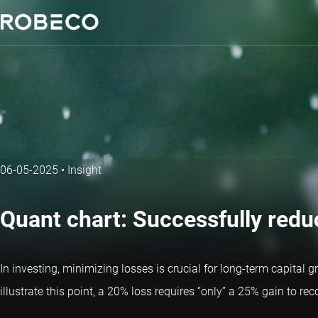
06-05-2025
•
Insight
Quant chart: Successfully red
In investing, minimizing losses is crucial for long-term capital 
illustrate this point, a 20% loss requires “only” a 25% gain to 