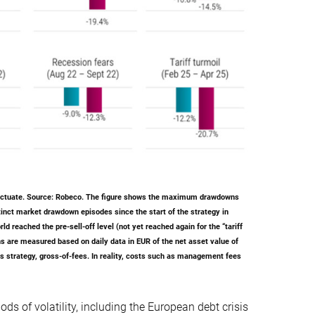
luctuate. Source: Robeco. The figure shows the maximum drawdowns
inct market drawdown episodes since the start of the strategy in
 reached the pre-sell-off level (not yet reached again for the “tariff
s are measured based on daily data in EUR of the net asset value of
s strategy, gross-of-fees. In reality, costs such as management fees
ods of volatility, including the European debt crisis