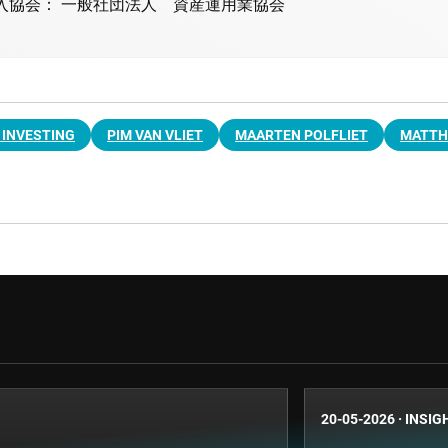
入協会： 一般社団法人 資産運用業協会
 INVESTING
PIM VAN VLIET
MAARTEN POLFLIET
MATTH
20-05-2026
·
INSIG