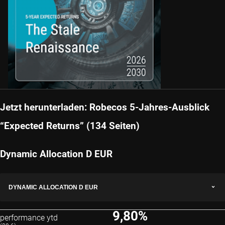
Jetzt herunterladen: Robecos 5-Jahres-Ausblick
“Expected Returns” (134 Seiten)
Dynamic Allocation D EUR
DYNAMIC ALLOCATION D EUR
9,80%
performance ytd