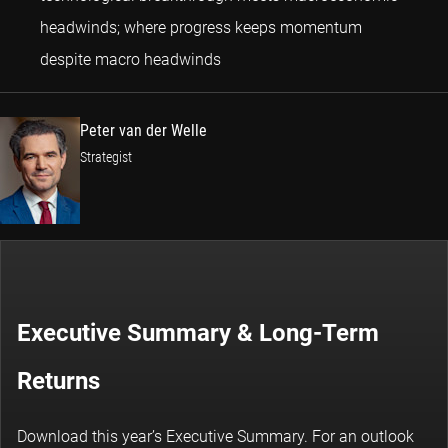
headwinds; where progress keeps momentum
Peter van der Welle
despite macro headwinds
Peter van der Welle
Strategist
Executive Summary & Long-Term
Returns
Download this year’s Executive Summary. For an outlook