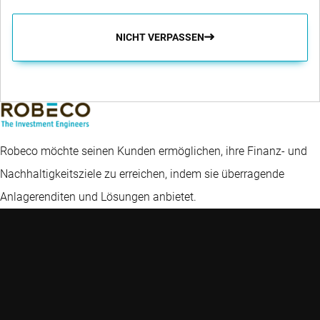
NICHT VERPASSEN
Robeco möchte seinen Kunden ermöglichen, ihre Finanz- und
Nachhaltigkeitsziele zu erreichen, indem sie überragende
Anlagerenditen und Lösungen anbietet.
Wichtige
Schnelle Links
Kernkompeten
Themen
Kontakt
Schwellenländer
Einblicke
Glossar
Unternehmensanle