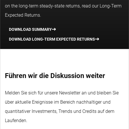
on the long-term steady-state returns, read our Long-Term
Expected Returns.
DOWNLOAD SUMMARY
DOWNLOAD LONG-TERM EXPECTED RETURNS
Führen wir die Diskussion weiter
Melden Sie sich für unsere Newsletter an und bleiben Sie
über aktuelle Ereignisse im Bereich nachhaltiger und
quantitativer Investments, Trends und Credits auf dem
Laufenden.