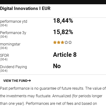
Digital Innovations I EUR
18,44%
performance ytd
(30-6)
15,82%
Performance 3y
(30-6)
3 / 5
morningstar
(30-6)
Article 8
SFDR
(30-6)
No
Dividend Paying
(30-6)
VIEW THE FUND
Past performance is no guarantee of future results. The value of
the investments may fluctuate.
Annualized (for periods longer
than one year).
Performances are net of fees and based on