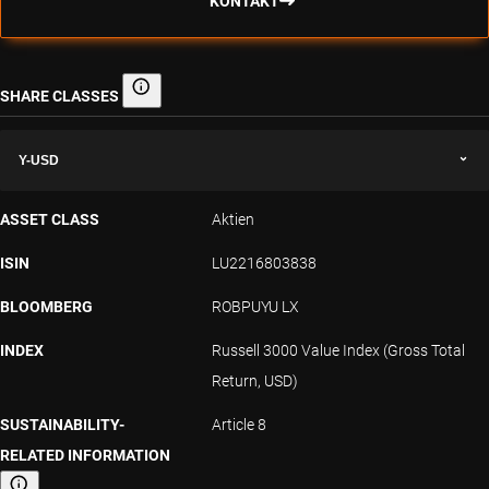
KONTAKT
SHARE CLASSES
Share classes
Y-USD
ASSET CLASS
Aktien
ISIN
LU2216803838
BLOOMBERG
ROBPUYU LX
INDEX
Russell 3000 Value Index (Gross Total
Return, USD)
SUSTAINABILITY-
Article 8
RELATED INFORMATION