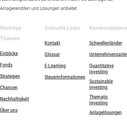
Anlagerenditen und Lösungen anbietet.
Wichtige
Schnelle Links
Kernkompeten
Themen
Kontakt
Schwellenländer
Einblicke
Glossar
Unternehmensanle
Fonds
E-Learning
Quantitative
Investing
Strategien
Steuerinformationen
Sustainable
investing
Chancen
Thematic
Nachhaltigkeit
Investing
Über uns
Anlagelösungen