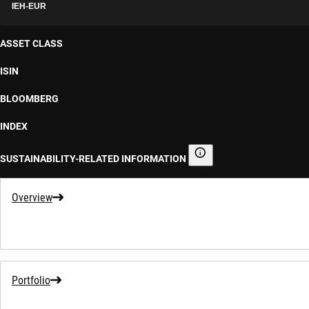
IEH-EUR
ASSET CLASS
ISIN
BLOOMBERG
INDEX
SUSTAINABILITY-RELATED INFORMATION
Sustainability-related informa
Overview
Portfolio