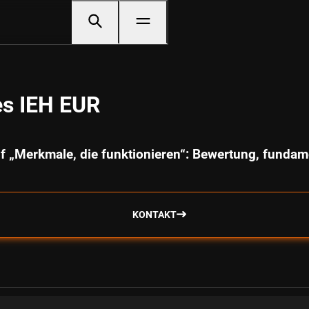
es IEH EUR
f „Merkmale, die funktionieren“: Bewertung, fund
KONTAKT