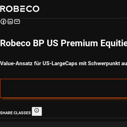
Robeco BP US Premium Equiti
Value-Ansatz für US-LargeCaps mit Schwerpunkt au
SHARE CLASSES
Share classes