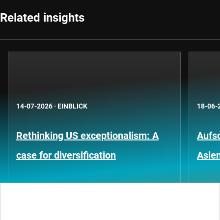
Related insights
14-07-2026
·
EINBLICK
18-06-
Rethinking US exceptionalism: A
Aufs
case for diversification
Asien