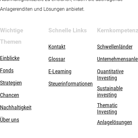
Anlagerenditen und Lösungen anbietet.
Wichtige
Schnelle Links
Kernkompeten
Themen
Kontakt
Schwellenländer
Einblicke
Glossar
Unternehmensanle
Fonds
E-Learning
Quantitative
Investing
Strategien
Steuerinformationen
Sustainable
investing
Chancen
Thematic
Nachhaltigkeit
Investing
Über uns
Anlagelösungen