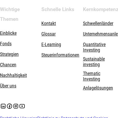
Wichtige
Schnelle Links
Kernkompeten
Themen
Kontakt
Schwellenländer
Einblicke
Glossar
Unternehmensanle
Fonds
E-Learning
Quantitative
Investing
Strategien
Steuerinformationen
Sustainable
investing
Chancen
Thematic
Nachhaltigkeit
Investing
Über uns
Anlagelösungen