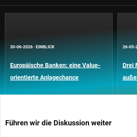
30-06-2026
·
EINBLICK
26-05-
Europäische Banken: eine Value-
Drei 
orientierte Anlagechance
außer
Führen wir die Diskussion weiter