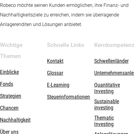
Robeco möchte seinen Kunden ermöglichen, ihre Finanz- und
Nachhaltigkeitsziele zu erreichen, indem sie überragende
Anlagerenditen und Lösungen anbietet.
Wichtige
Schnelle Links
Kernkompeten
Themen
Kontakt
Schwellenländer
Einblicke
Glossar
Unternehmensanle
Fonds
E-Learning
Quantitative
Investing
Strategien
Steuerinformationen
Sustainable
investing
Chancen
Thematic
Nachhaltigkeit
Investing
Über uns