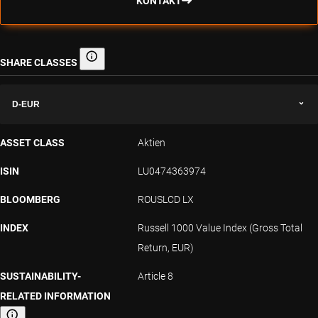
KONTAKT
SHARE CLASSES
Share classes
D-EUR
ASSET CLASS
Aktien
ISIN
LU0474363974
BLOOMBERG
ROUSLCD LX
INDEX
Russell 1000 Value Index (Gross Total
Return, EUR)
SUSTAINABILITY-
Article 8
RELATED INFORMATION