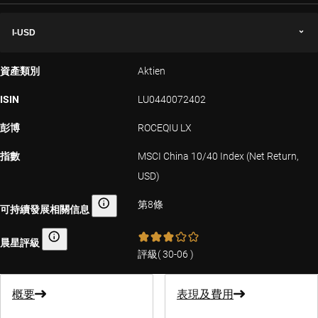
I-USD
資產類別
Aktien
ISIN
LU0440072402
彭博
ROCEQIU LX
指數
MSCI China 10/40 Index (Net Return,
USD)
第8條
可持續發展相關信息
可持續發展相關信息
晨星評級
晨星評級
評級
(
30-06
)
概要
表現及費用