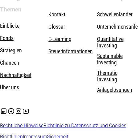
Themen
Kontakt
Schwellenländer
Einblicke
Glossar
Unternehmensanle
Fonds
E-Learning
Quantitative
Investing
Strategien
Steuerinformationen
Sustainable
investing
Chancen
Thematic
Nachhaltigkeit
Investing
Über uns
Anlagelösungen
Rechtliche Hinweise
Richtlinie zu Datenschutz und Cookies
Richtlinien
Impressum
Sicherheit