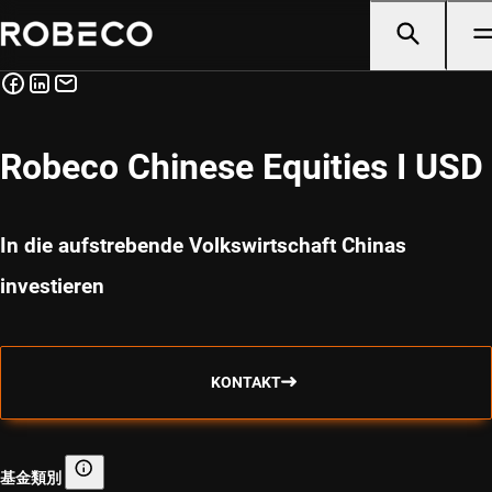
Robeco Chinese Equities I USD
In die aufstrebende Volkswirtschaft Chinas
investieren
KONTAKT
基金類別
基金類別