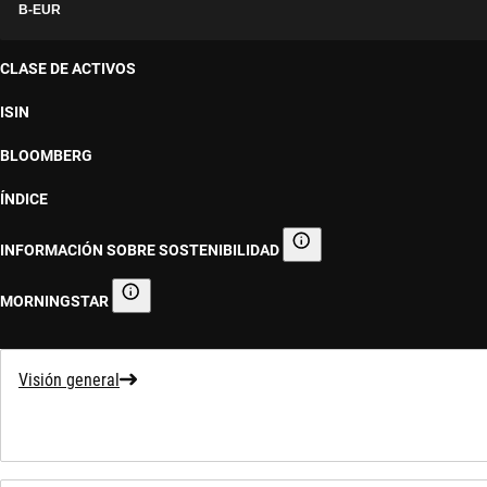
B-EUR
CLASE DE ACTIVOS
ISIN
BLOOMBERG
ÍNDICE
INFORMACIÓN SOBRE SOSTENIBILIDAD
Información sobre sostenibilid
MORNINGSTAR
Morningstar
Visión general