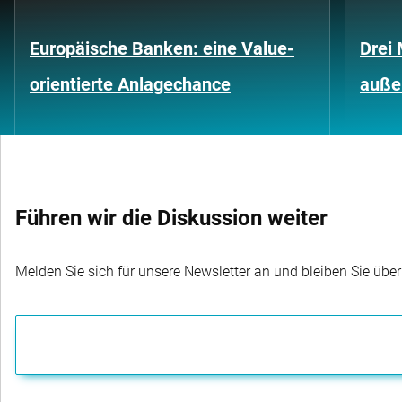
Europäische Banken: eine Value-
Drei 
orientierte Anlagechance
außer
Führen wir die Diskussion weiter
Melden Sie sich für unsere Newsletter an und bleiben Sie übe