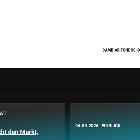
CAMBIAR FONDOS
AST
04-05-2026
·
EINBLICK
cht den Markt,