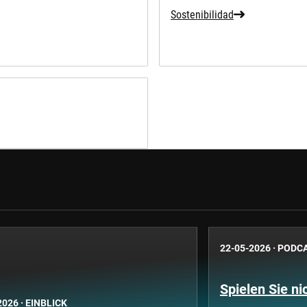
Sostenibilidad
22-05-2026
·
PODC
Spielen Sie ni
2026
·
EINBLICK