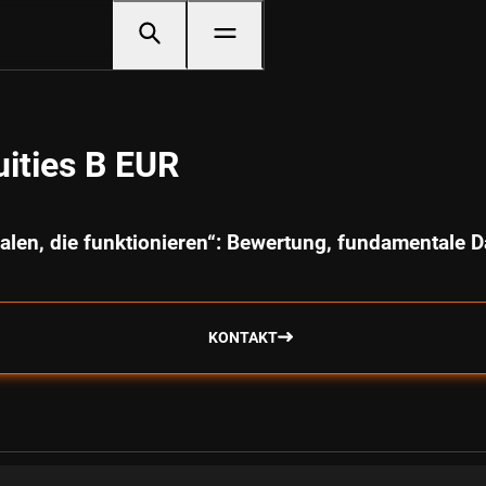
ities B EUR
alen, die funktionieren“: Bewertung, fundamental
KONTAKT