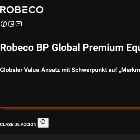
Robeco BP Global Premium Equ
Globaler Value-Ansatz mit Schwerpunkt auf „Merkm
CLASE DE ACCIÓN
Clase de acción