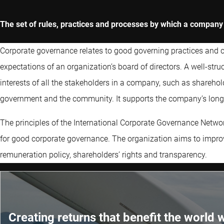
The set of rules, practices and processes by which a compa
Corporate governance relates to good governing practices and cov
expectations of an organization’s board of directors. A well-st
interests of all the stakeholders in a company, such as sharehol
government and the community. It supports the company’s long-
The principles of the International Corporate Governance Networ
for good corporate governance. The organization aims to impr
remuneration policy, shareholders’ rights and transparency.
Creating returns that benefit the world w