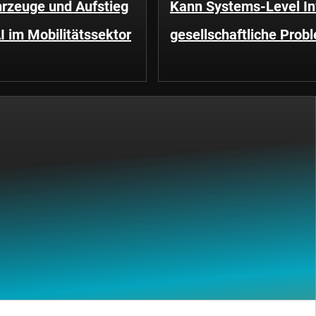
rzeuge und Aufstieg
Kann Systems-Level In
I im Mobilitätssektor
gesellschaftliche Prob