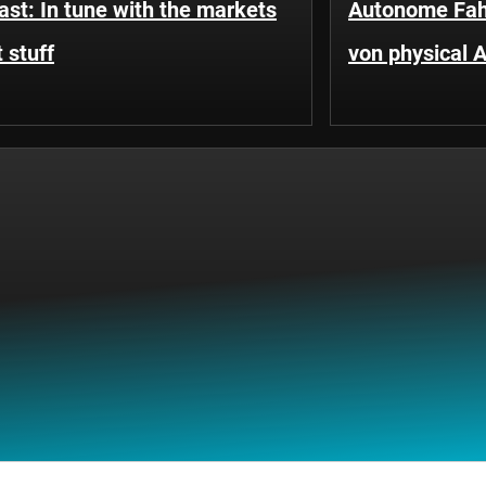
st: In tune with the markets
Autonome Fah
 stuff
von physical A