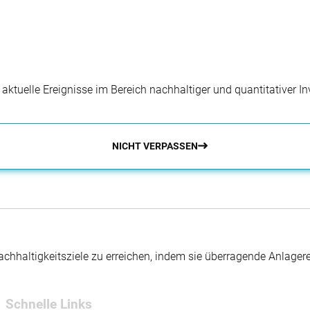
r aktuelle Ereignisse im Bereich nachhaltiger und quantitativer 
NICHT VERPASSEN
hhaltigkeitsziele zu erreichen, indem sie überragende Anlager
Schnelle Links