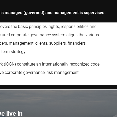
ny is managed (governed) and management is supervised.
ers the basic principles, rights, responsibilities and
ructured corporate governance system aligns the various
ders, management, clients, suppliers, financiers,
term strategy.
k (ICGN) constitute an internationally recognized code
ove corporate governance, risk management,
e live in