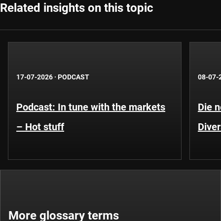
Related insights on this topic
17-07-2026
·
PODCAST
08-07-
Podcast: In tune with the markets
Die 
– Hot stuff
Diver
More glossary terms