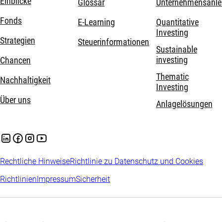
Einblicke
Glossar
Unternehmensanle
Fonds
E-Learning
Quantitative
Investing
Strategien
Steuerinformationen
Sustainable
investing
Chancen
Thematic
Nachhaltigkeit
Investing
Über uns
Anlagelösungen
Rechtliche Hinweise
Richtlinie zu Datenschutz und Cookies
Richtlinien
Impressum
Sicherheit