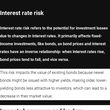
Interest rate risk
Interest rate risk refers to the potential for investment losses
due to changes in interest rates. It primarily affects fixed-
income investments, like bonds, as bond prices and interest
rates have an inverse relationship: when interest rates rise,
bond prices tend to fall, and vice versa.
This risk impacts the value of existing bonds because newer
bonds might be issued with higher yields, making older, lower-
yielding bonds less attractive to investors, which can lead to a
decrease in their market value.