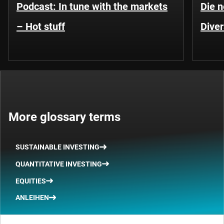
Podcast: In tune with the markets
Die 
– Hot stuff
Diver
More glossary terms
SUSTAINABLE INVESTING
QUANTITATIVE INVESTING
EQUITIES
ANLEIHEN