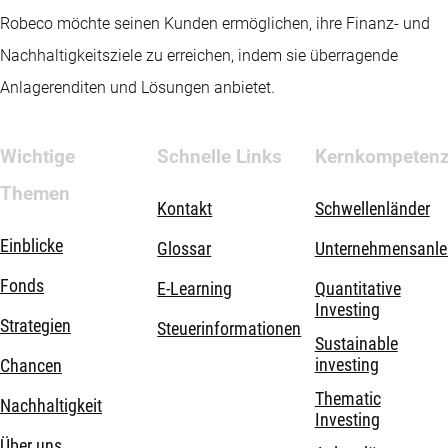
Robeco möchte seinen Kunden ermöglichen, ihre Finanz- und
Nachhaltigkeitsziele zu erreichen, indem sie überragende
Anlagerenditen und Lösungen anbietet.
Wichtige
Schnelle Links
Kernkompeten
Themen
Kontakt
Schwellenländer
Einblicke
Glossar
Unternehmensanle
Fonds
E-Learning
Quantitative
Investing
Strategien
Steuerinformationen
Sustainable
investing
Chancen
Thematic
Nachhaltigkeit
Investing
Über uns