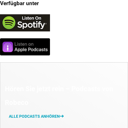
Verfügbar unter
Hören Sie jetzt rein – Podcasts von
Robeco
ALLE PODCASTS ANHÖREN