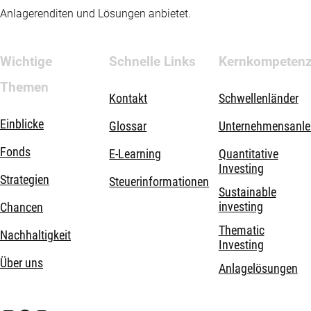
Anlagerenditen und Lösungen anbietet.
Wichtige
Schnelle Links
Kernkompeten
Themen
Kontakt
Schwellenländer
Einblicke
Glossar
Unternehmensanle
Fonds
E-Learning
Quantitative
Investing
Strategien
Steuerinformationen
Sustainable
investing
Chancen
Thematic
Nachhaltigkeit
Investing
Über uns
Anlagelösungen