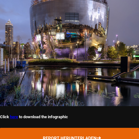
Click
here
to download the infographic
REPORT HERUNTERLADEN