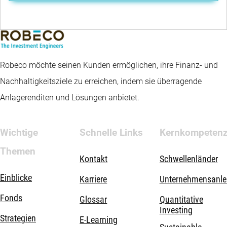
Robeco möchte seinen Kunden ermöglichen, ihre Finanz- und
Nachhaltigkeitsziele zu erreichen, indem sie überragende
Anlagerenditen und Lösungen anbietet.
Wichtige
Schnelle Links
Kernkompeten
Themen
Kontakt
Schwellenländer
Einblicke
Karriere
Unternehmensanle
Fonds
Glossar
Quantitative
Investing
Strategien
E-Learning