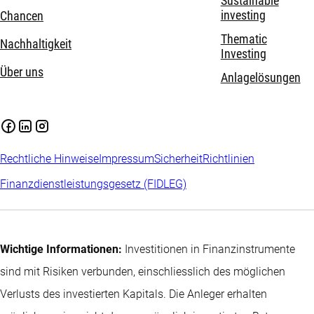
Sustainable
investing
Chancen
Thematic
Nachhaltigkeit
Investing
Über uns
Anlagelösungen
Rechtliche Hinweise
Impressum
Sicherheit
Richtlinien
Finanzdienstleistungsgesetz (FIDLEG)
Wichtige Informationen:
Investitionen in Finanzinstrumente
sind mit Risiken verbunden, einschliesslich des möglichen
Verlusts des investierten Kapitals. Die Anleger erhalten