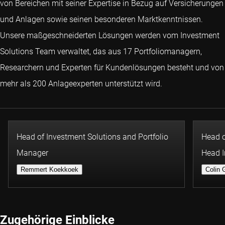
von Bereichen mit seiner Expertise in Bezug auf Versicherungen
und Anlagen sowie seinen besonderen Marktkenntnissen.
Unsere maßgeschneiderten Lösungen werden vom Investment
Solutions Team verwaltet, das aus 17 Portfoliomanagern,
Researchern und Experten für Kundenlösungen besteht und von
mehr als 200 Anlageexperten unterstützt wird.
Head of Investment Solutions and Portfolio
Head o
Manager
Head I
Remmert Koekkoek
Colin
Zugehörige Einblicke