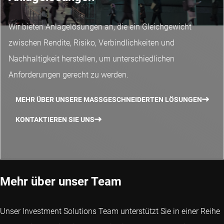
Wir bieten Anlagelösungen an, die ein Gleichgewicht
zwischen Rendite, Risiko, Verbindlichkeiten und
Nachhaltigkeit herstellen, um unterschiedlichen
Anforderungen gerecht zu werden.
MEHR ÜBER UNSERE MASSGESCHNEIDERTEN LÖSUNGEN
KONTAKTIEREN SIE UNS
Mehr über unser Team
Unser Investment Solutions Team unterstützt Sie in einer Reihe