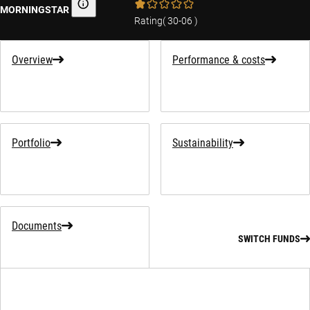
MORNINGSTAR
Morningstar
Rating
(
30-06
)
Overview
Performance & costs
Portfolio
Sustainability
Documents
SWITCH FUNDS