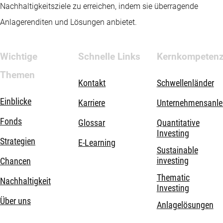
Nachhaltigkeitsziele zu erreichen, indem sie überragende
Anlagerenditen und Lösungen anbietet.
Wichtige
Schnelle Links
Kernkompeten
Themen
Kontakt
Schwellenländer
Einblicke
Karriere
Unternehmensanle
Fonds
Glossar
Quantitative
Investing
Strategien
E-Learning
Sustainable
investing
Chancen
Thematic
Nachhaltigkeit
Investing
Über uns
Anlagelösungen