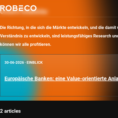
Unsere Einblicke
Die Richtung, in die sich die Märkte entwickeln, und die dam
Verständnis zu entwickeln, sind leistungsfähiges Research und 
können wir alle profitieren.
30-06-2026
·
EINBLICK
Europäische Banken: eine Value-orientierte An
2 articles