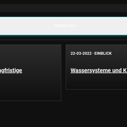
FILTERS (1)
22-03-2022
·
EINBLICK
gfristige
Wassersysteme und Kl