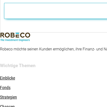
Robeco möchte seinen Kunden ermöglichen, ihre Finanz- und Nac
Wichtige Themen
Einblicke
Fonds
Strategien
Chancen