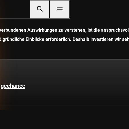
it verbundenen Auswirkungen zu verstehen, ist die anspruchsv
gründliche Einblicke erforderlich. Deshalb investieren wir seh
lagechance