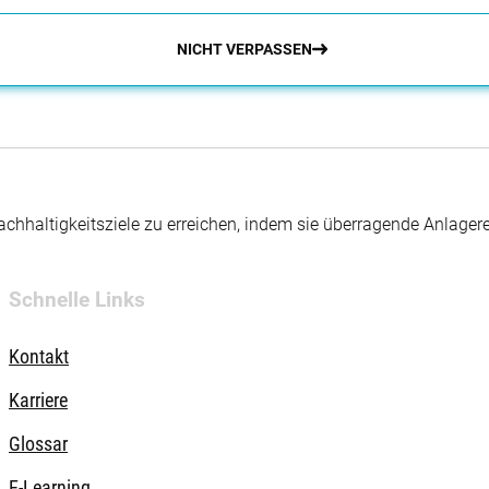
NICHT VERPASSEN
hhaltigkeitsziele zu erreichen, indem sie überragende Anlager
Schnelle Links
Kontakt
Karriere
Glossar
E-Learning