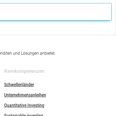
enditen und Lösungen anbietet.
Kernkompetenzen
Schwellenländer
Unternehmensanleihen
Quantitative Investing
Sustainable investing