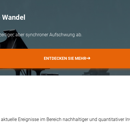
e Wandel
zeitiger, aber synchroner Aufschwung ab.
ENTDECKEN SIE MEHR
r aktuelle Ereignisse im Bereich nachhaltiger und quantitativer 