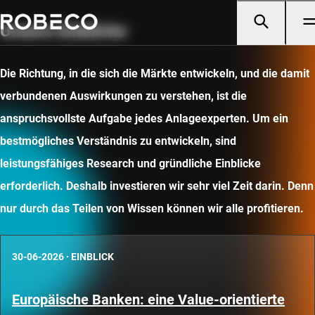
Unsere Einblicke
Die Richtung, in die sich die Märkte entwickeln, und die damit
verbundenen Auswirkungen zu verstehen, ist die
anspruchsvollste Aufgabe jedes Anlageexperten. Um ein
bestmögliches Verständnis zu entwickeln, sind
leistungsfähiges Research und gründliche Einblicke
erforderlich. Deshalb investieren wir sehr viel Zeit darin. Denn
nur durch das Teilen von Wissen können wir alle profitieren.
30-06-2026
·
EINBLICK
Europäische Banken: eine Value-orientierte