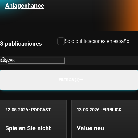
Anlagechance
Solo publicaciones en español
8 publicaciones
BUSCAR
FILTROS (1)
22-05-2026
·
PODCAST
13-03-2026
·
EINBLICK
Spielen Sie nicht
Value neu