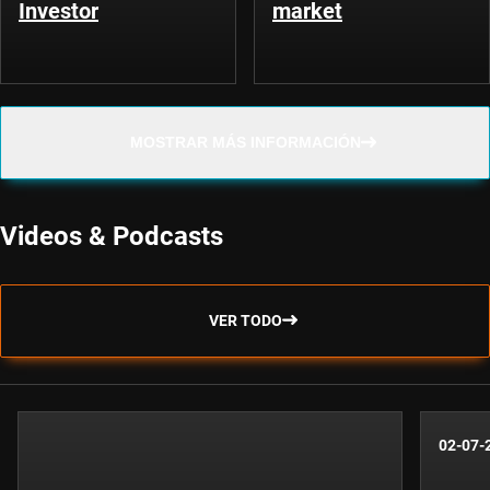
Investor
market
MOSTRAR MÁS INFORMACIÓN
Videos & Podcasts
VER TODO
02-07-