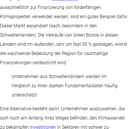
ausschließlich zur Finanzierung von förderfähigen
Klimaprojekten verwendet werden, sind ein gutes Beispiel dafür.
Dieser Markt expandiert rasch, besonders in den
Schwellenländern. Die Verkäufe von Green Bonds in diesen
Ländern sind im laufenden Jahr um fast 50 % gestiegen, womit
die wachsende Bedeutung der Region für nachhaltige
Finanzierungen verdeutlicht wird.
Unternehmen aus Schwellenländern werden im
Vergleich zu ihren starken Fundamentaldaten häufig
unterschätzt
Eine Alternative besteht darin, Unternehmen auszuwählen, die
sich noch am Anfang ihres Weges befinden, den Klimawandel
zu bekämpfen.
Investitionen
in Sektoren mit schwer zu