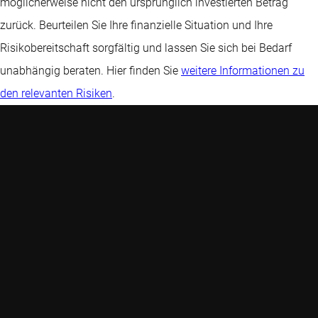
möglicherweise nicht den ursprünglich investierten Betrag
zurück. Beurteilen Sie Ihre finanzielle Situation und Ihre
Risikobereitschaft sorgfältig und lassen Sie sich bei Bedarf
unabhängig beraten. Hier finden Sie
weitere Informationen zu
den relevanten Risiken
.