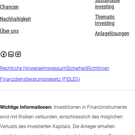
Sustainable
investing
Chancen
Thematic
Nachhaltigkeit
Investing
Über uns
Anlagelösungen
Rechtliche Hinweise
Impressum
Sicherheit
Richtlinien
Finanzdienstleistungsgesetz (FIDLEG)
Wichtige Informationen:
Investitionen in Finanzinstrumente
sind mit Risiken verbunden, einschliesslich des möglichen
Verlusts des investierten Kapitals. Die Anleger erhalten