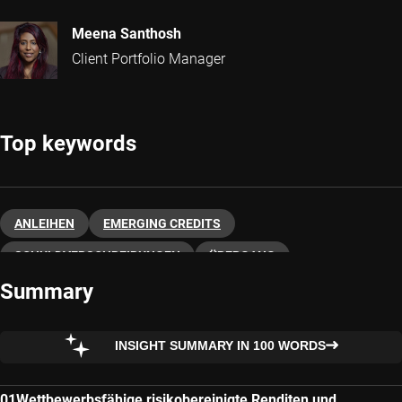
Meena Santhosh
Client Portfolio Manager
Top keywords
ANLEIHEN
EMERGING CREDITS
SCHULDVERSCHREIBUNGEN
ÜBERGANG
Summary
INSIGHT SUMMARY IN 100 WORDS
Wettbewerbsfähige risikobereinigte Renditen und