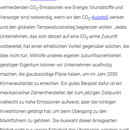
vermeidenden CO
-Emissionen wie Energie, Grundstoffe und
2
Versorger sind notwendig, wenn wir den CO
-
Ausstoß
senken
2
und den globalen Temperaturanstieg begrenzen wollen. Jedes
Unternehmen, das sich derzeit auf eine CO
-arme Zukunft
2
vorbereitet, hat einen erheblichen Vorteil gegenüber solchen, die
dies nicht tun. Mithilfe unseres eigenen zukunftsorientierten
geistigen Eigentum können wir Unternehmen ausfindig
machen, die glaubwürdige Pläne haben, um im Jahr 2050
Klimaneutralität zu erreichen. Ein gutes Beispiel dafür ist ein
mexikanischer Zementhersteller, der zum jetzigen Zeitpunkt
vielleicht zu hohe Emissionen aufweist, aber die richtigen
Investitionen getätigt hat, um beim Übergang zu den
Marktführern zu gehören. Die Auswahl dieser Anlagearten
fördert nicht nur unsere Fähigkeit des Übergangs, sondern auch,