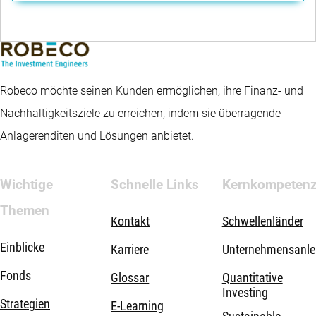
Robeco möchte seinen Kunden ermöglichen, ihre Finanz- und
Nachhaltigkeitsziele zu erreichen, indem sie überragende
Anlagerenditen und Lösungen anbietet.
Wichtige
Schnelle Links
Kernkompeten
Themen
Kontakt
Schwellenländer
Einblicke
Karriere
Unternehmensanle
Fonds
Glossar
Quantitative
Investing
Strategien
E-Learning