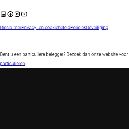
Disclaimer
Privacy- en cookiebeleid
Policies
Beveiliging
Bent u een particuliere belegger? Bezoek dan onze website voor
particulieren
.