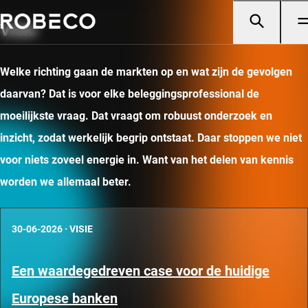
Visie
Welke richting gaan de markten op en wat zijn de gevolgen
daarvan? Dat is voor elke beleggingsprofessional de
moeilijkste vraag. Dat vraagt om robuust onderzoek en
inzicht, zodat werkelijk begrip ontstaat. Daar stoppen we niet
voor niets zoveel energie in. Want van het delen van kennis
worden we allemaal beter.
30-06-2026
·
VISIE
Een waardegedreven case voor de huidige
Europese banken