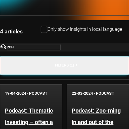
Only show insights in local language
4 articles
SEARCH
FILTERS (1)
19-04-2024
·
PODCAST
22-03-2024
·
PODCAST
Podcast: Thematic
Podcast: Zoo-ming
investing – often a
in and out of the