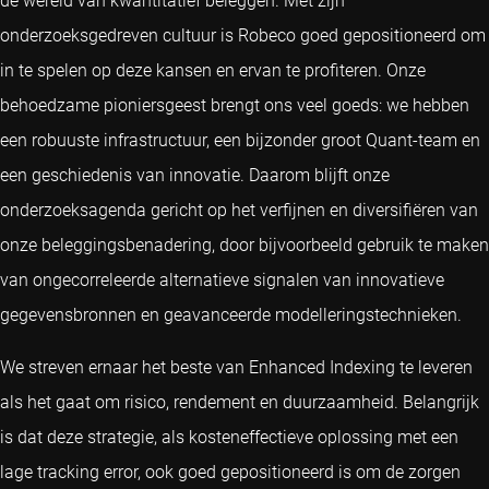
de wereld van kwantitatief beleggen. Met zijn
onderzoeksgedreven cultuur is Robeco goed gepositioneerd om
in te spelen op deze kansen en ervan te profiteren. Onze
behoedzame pioniersgeest brengt ons veel goeds: we hebben
een robuuste infrastructuur, een bijzonder groot Quant-team en
een geschiedenis van innovatie. Daarom blijft onze
onderzoeksagenda gericht op het verfijnen en diversifiëren van
onze beleggingsbenadering, door bijvoorbeeld gebruik te maken
van ongecorreleerde alternatieve signalen van innovatieve
gegevensbronnen en geavanceerde modelleringstechnieken.
We streven ernaar het beste van Enhanced Indexing te leveren
als het gaat om risico, rendement en duurzaamheid. Belangrijk
is dat deze strategie, als kosteneffectieve oplossing met een
lage tracking error, ook goed gepositioneerd is om de zorgen