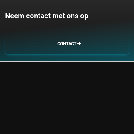
Neem contact met ons op
CONTACT
Laten we in contact blijven
Volg de snelle ontwikkelingen op het gebied van duurzaam
beleggen, factorbeleggen, trends en credits.