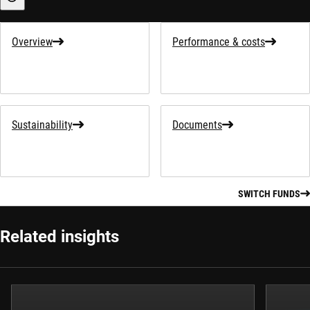
Sustainability-related information
Overview
Performance & costs
Sustainability
Documents
SWITCH FUNDS
Related insights