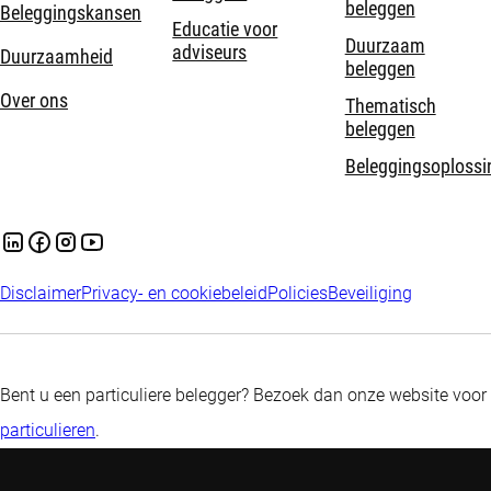
beleggen
Beleggingskansen
Educatie voor
Duurzaam
adviseurs
Duurzaamheid
beleggen
Over ons
Thematisch
beleggen
Beleggingsoplossi
Disclaimer
Privacy- en cookiebeleid
Policies
Beveiliging
Bent u een particuliere belegger? Bezoek dan onze website voor
particulieren
.