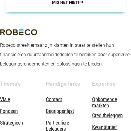
MIS HET NIET!
Robeco streeft ernaar zijn klanten in staat te stellen hun
financiële en duurzaamheidsdoelen te bereiken door superieure
beleggingsrendementen en oplossingen te bieden.
Thema's
Handige links
Expertise
Visie
Contact
Opkomende
markten
Fondsen
Begrippenlijst
Creditbeleggen
Strategieën
Particuliere
Kwantitatief
beleggers