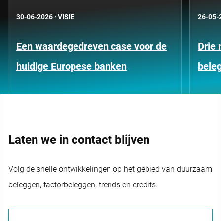
30-06-2026
·
VISIE
26-05-
Een waardegedreven case voor de
Drie 
huidige Europese banken
bele
Laten we in contact blijven
Volg de snelle ontwikkelingen op het gebied van duurzaam
beleggen, factorbeleggen, trends en credits.