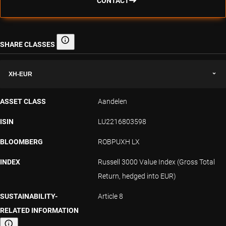
CONTACT
SHARE CLASSES
Share classes
XH-EUR
ASSET CLASS
Aandelen
ISIN
LU2216803598
BLOOMBERG
ROBPUXH LX
INDEX
Russell 3000 Value Index (Gross Total
Return, hedged into EUR)
SUSTAINABILITY-
Article 8
RELATED INFORMATION