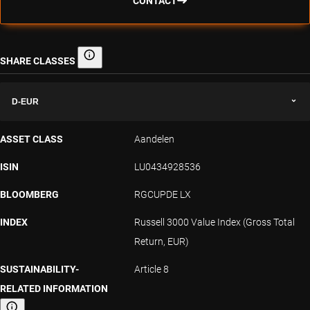
CONTACT
SHARE CLASSES
Share classes
D-EUR
ASSET CLASS
Aandelen
ISIN
LU0434928536
BLOOMBERG
RGCUPDE LX
INDEX
Russell 3000 Value Index (Gross Total
Return, EUR)
SUSTAINABILITY-
Article 8
RELATED INFORMATION