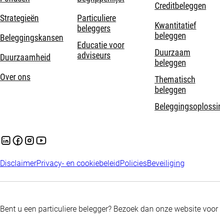
Creditbeleggen
Strategieën
Particuliere
Kwantitatief
beleggers
beleggen
Beleggingskansen
Educatie voor
Duurzaam
adviseurs
Duurzaamheid
beleggen
Over ons
Thematisch
beleggen
Beleggingsoplossi
Disclaimer
Privacy- en cookiebeleid
Policies
Beveiliging
Bent u een particuliere belegger? Bezoek dan onze website voor