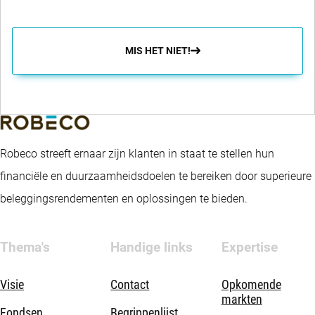
MIS HET NIET!
Robeco streeft ernaar zijn klanten in staat te stellen hun
financiële en duurzaamheidsdoelen te bereiken door superieure
beleggingsrendementen en oplossingen te bieden.
Thema's
Handige links
Expertise
Visie
Contact
Opkomende
markten
Fondsen
Begrippenlijst