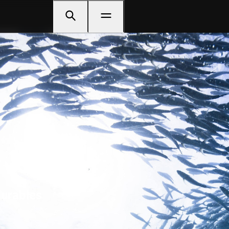
durables