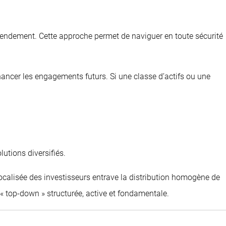
 au rendement. Cette approche permet de naviguer en toute sécurité
 financer les engagements futurs. Si une classe d’actifs ou une
lutions diversifiés.
focalisée des investisseurs entrave la distribution homogène de
 « top-down » structurée, active et fondamentale.