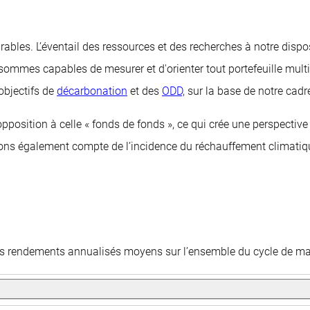
urables. L’éventail des ressources et des recherches à notre dis
sommes capables de mesurer et d'orienter tout portefeuille mult
 objectifs de
décarbonation
et des
ODD,
sur la base de notre cadre
 opposition à celle « fonds de fonds », ce qui crée une perspecti
tenons également compte de l’incidence du réchauffement climati
 les rendements annualisés moyens sur l’ensemble du cycle de m