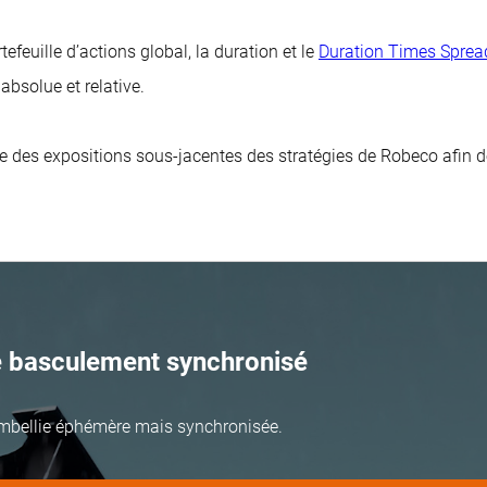
efeuille d’actions global, la duration et le
Duration Times Sprea
absolue et relative.
des expositions sous-jacentes des stratégies de Robeco afin de
e basculement synchronisé
mbellie éphémère mais synchronisée.