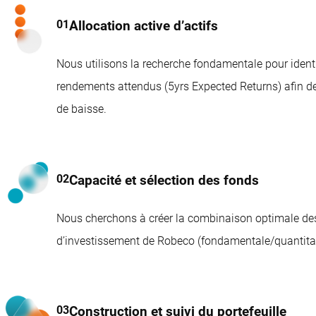
Allocation active d’actifs
Nous utilisons la recherche fondamentale pour identif
rendements attendus (5yrs Expected Returns) afin de co
de baisse.
Capacité et sélection des fonds
Nous cherchons à créer la combinaison optimale de
d’investissement de Robeco (fondamentale/quantitativ
Construction et suivi du portefeuille