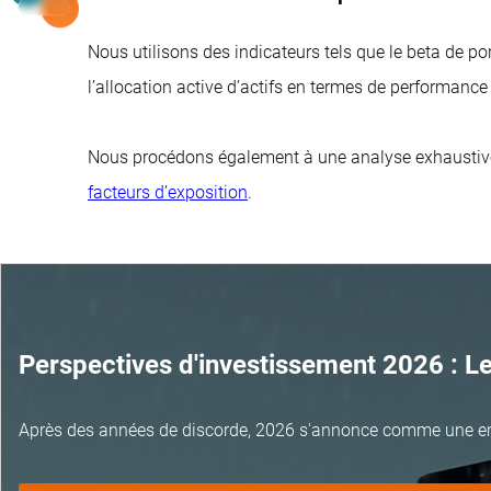
Nous utilisons des indicateurs tels que le beta de port
l’allocation active d’actifs en termes de performance 
Nous procédons également à une analyse exhaustive 
facteurs d’exposition
.
Perspectives d'investissement 2026 : L
Après des années de discorde, 2026 s'annonce comme une e