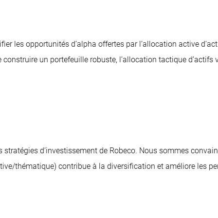
ier les opportunités d’alpha offertes par l’allocation active d’ac
nstruire un portefeuille robuste, l’allocation tactique d’actifs vi
s stratégies d’investissement de Robeco. Nous sommes convain
e/thématique) contribue à la diversification et améliore les pe