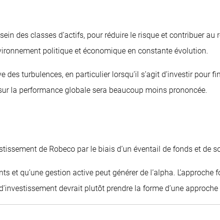
au sein des classes d’actifs, pour réduire le risque et contribuer
ironnement politique et économique en constante évolution.
ve des turbulences, en particulier lorsqu’il s’agit d’investir pour
ce sur la performance globale sera beaucoup moins prononcée.
estissement de Robeco par le biais d’un éventail de fonds et de so
ts et qu’une gestion active peut générer de l’alpha. L’approche 
s d’investissement devrait plutôt prendre la forme d’une approche