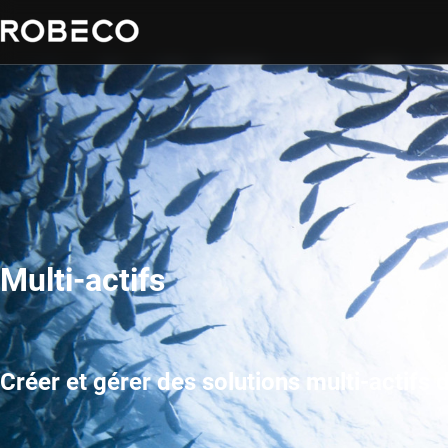
Multi-actifs
Créer et gérer des solutions multi-actifs 