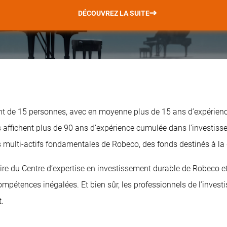
DÉCOUVREZ LA SUITE
nt de 15 personnes, avec en moyenne plus de 15 ans d’expérienc
s affichent plus de 90 ans d’expérience cumulée dans l’investis
multi-actifs fondamentales de Robeco, des fonds destinés à la d
-faire du Centre d’expertise en investissement durable de Robeco 
mpétences inégalées. Et bien sûr, les professionnels de l’invest
t.