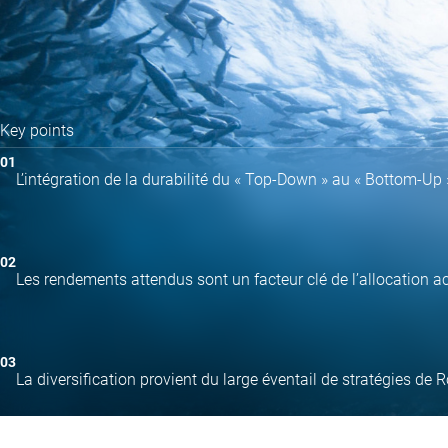
Key points
L’intégration de la durabilité du « Top-Down » au « Bottom-Up 
Les rendements attendus sont un facteur clé de l’allocation act
La diversification provient du large éventail de stratégies de 