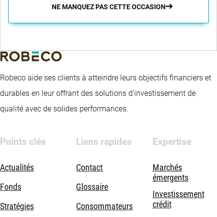
NE MANQUEZ PAS CETTE OCCASION
Robeco aide ses clients à atteindre leurs objectifs financiers et
durables en leur offrant des solutions d’investissement de
qualité avec de solides performances.
Points clés
Liens rapides
Expertise
Actualités
Contact
Marchés
émergents
Fonds
Glossaire
Investissement
crédit
Stratégies
Consommateurs