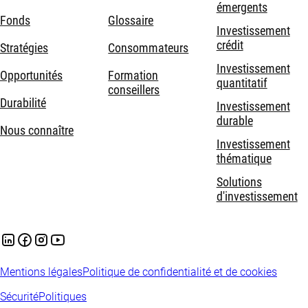
émergents
Fonds
Glossaire
Investissement
crédit
Stratégies
Consommateurs
Investissement
Opportunités
Formation
quantitatif
conseillers
Durabilité
Investissement
durable
Nous connaître
Investissement
thématique
Solutions
d'investissement
Mentions légales
Politique de confidentialité et de cookies
Sécurité
Politiques