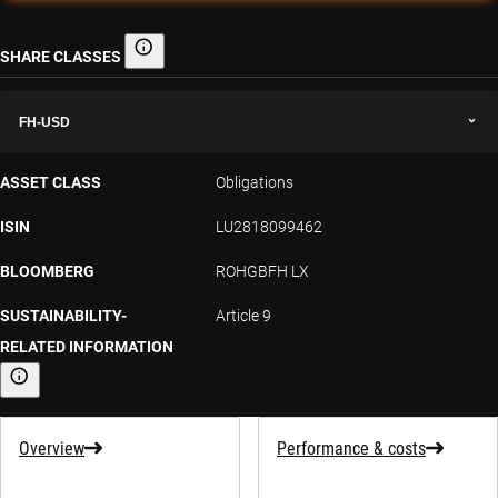
SHARE CLASSES
Share classes
FH-USD
ASSET CLASS
Obligations
ISIN
LU2818099462
BLOOMBERG
ROHGBFH LX
SUSTAINABILITY-
Article 9
RELATED INFORMATION
Sustainability-related information
Overview
Performance & costs