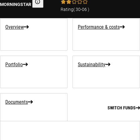
MORNINGSTAR
Morningstar
Rating
(
30-06
)
Overview
Performance & costs
Portfolio
Sustainability
Documents
SWITCH FUNDS