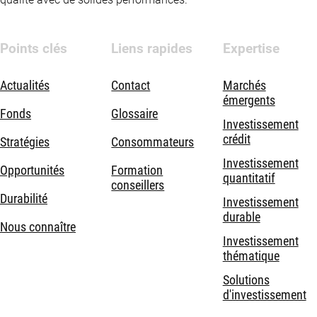
Points clés
Liens rapides
Expertise
Actualités
Contact
Marchés
émergents
Fonds
Glossaire
Investissement
crédit
Stratégies
Consommateurs
Investissement
Opportunités
Formation
quantitatif
conseillers
Durabilité
Investissement
durable
Nous connaître
Investissement
thématique
Solutions
d'investissement