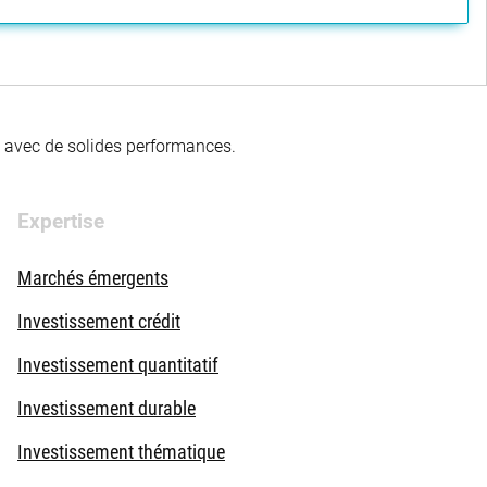
té avec de solides performances.
Expertise
Marchés émergents
Investissement crédit
Investissement quantitatif
Investissement durable
Investissement thématique