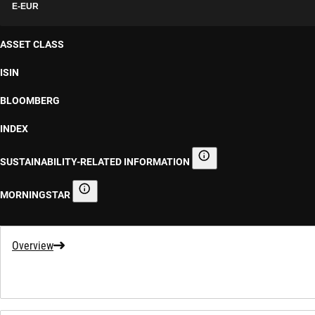
E-EUR
ASSET CLASS
ISIN
BLOOMBERG
INDEX
SUSTAINABILITY-RELATED INFORMATION
Sustainability-related informa
MORNINGSTAR
Morningstar
Overview