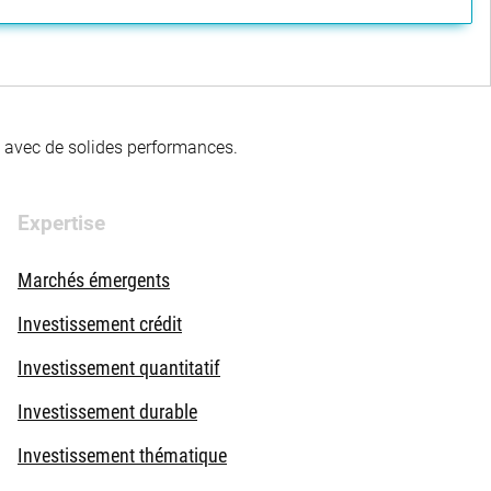
té avec de solides performances.
Expertise
Marchés émergents
Investissement crédit
Investissement quantitatif
Investissement durable
Investissement thématique