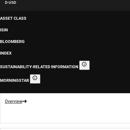
D-USD
ASSET CLASS
ISIN
BLOOMBERG
INDEX
SUSTAINABILITY-RELATED INFORMATION
Sustainability-related informa
MORNINGSTAR
Morningstar
Overview