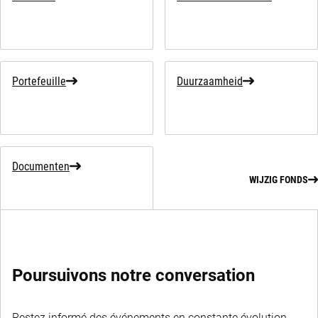
Portefeuille
Duurzaamheid
Documenten
WIJZIG FONDS
Poursuivons notre conversation
Restez informé des événements en constante évolution