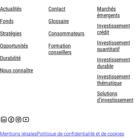
Actualités
Contact
Marchés
émergents
Fonds
Glossaire
Investissement
crédit
Stratégies
Consommateurs
Investissement
Opportunités
Formation
quantitatif
conseillers
Durabilité
Investissement
durable
Nous connaître
Investissement
thématique
Solutions
d'investissement
Mentions légales
Politique de confidentialité et de cookies