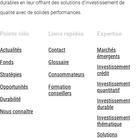
durables en leur offrant des solutions d’investissement de
qualité avec de solides performances.
Points clés
Liens rapides
Expertise
Actualités
Contact
Marchés
émergents
Fonds
Glossaire
Investissement
crédit
Stratégies
Consommateurs
Investissement
Opportunités
Formation
quantitatif
conseillers
Durabilité
Investissement
durable
Nous connaître
Investissement
thématique
Solutions