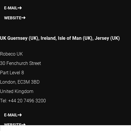
E-MAIL
WEBSITE
UK Guernsey (UK), Ireland, Isle of Man (UK), Jersey (UK)
Robeco UK
30 Fenchurch Street
Part Level 8
London, EC3M 3BD
United Kingdom
Tel: +44 20 7496 3200
E-MAIL
WEBSITE