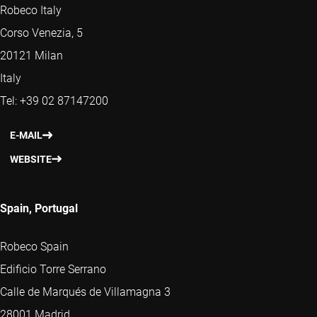
Robeco Italy
Corso Venezia, 5
20121 Milan
Italy
Tel: +39 02 87147200
E-MAIL
WEBSITE
Spain, Portugal
Robeco Spain
Edificio Torre Serrano
Calle de Marqués de Villamagna 3
28001 Madrid