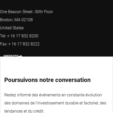
One Beacon Street -30th Floor
Boston, MA 02108
United States
Tel: + 16 17 832 8200
Fax: + 16 17 832 8222
WEBSITE
Poursuivons notre conversation
Restez informé des événements en constante évolution
des domaines de l'investissement durable et factoriel, des
tendances et du crédit.