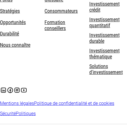
Investissement
crédit
Stratégies
Consommateurs
Investissement
Opportunités
Formation
quantitatif
conseillers
Durabilité
Investissement
durable
Nous connaître
Investissement
thématique
Solutions
d'investissement
Mentions légales
Politique de confidentialité et de cookies
Sécurité
Politiques