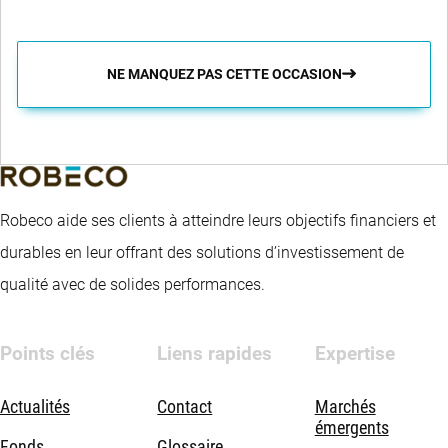
NE MANQUEZ PAS CETTE OCCASION
Robeco aide ses clients à atteindre leurs objectifs financiers et
durables en leur offrant des solutions d’investissement de
qualité avec de solides performances.
Points clés
Liens rapides
Expertise
Actualités
Contact
Marchés
émergents
Fonds
Glossaire