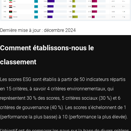
Dernière mise à jour : décembre 2024
Comment établissons-nous le
classement
Les scores ESG sont établis à partir de 50 indicateurs répartis
en 15 critères, à savoir 4 critères environnementaux, qui
représentent 30 % des scores, 5 critères sociaux (30 %) et 6
critères de gouvernance (40 %). Les scores s’échelonnent de 1
(performance la plus basse) à 10 (performance la plus élevée).
L’objectif est de comparer les pays sur la base de divers critères