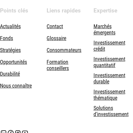
Points clés
Liens rapides
Expertise
Actualités
Contact
Marchés
émergents
Fonds
Glossaire
Investissement
crédit
Stratégies
Consommateurs
Investissement
Opportunités
Formation
quantitatif
conseillers
Durabilité
Investissement
durable
Nous connaître
Investissement
thématique
Solutions
d'investissement