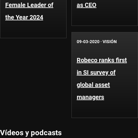
Female Leader of
as CEO
the Year 2024
09-03-2020
·
VISIÓN
Robeco ranks first
in SI survey of
global asset
managers
Vídeos y podcasts