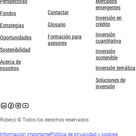
Perspectivas
Mercados
emergentes
Contactar
Fondos
Inversión en
crédito
Glosario
Estrategias
Inversión
Formación para
Oportunidades
cuantitativa
asesores
Sostenibilidad
Inversión
sostenible
Acerca de
Inversión temática
nosotros
Soluciones de
inversión
Robeco © Todos los derechos reservados
Información importante
Política de privacidad y cookies