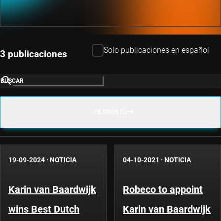
Solo publicaciones en español
3 publicaciones
BUSCAR
FILTROS (1)
19-09-2024
·
NOTICIA
04-10-2021
·
NOTICIA
Karin van Baardwijk
Robeco to appoint
wins Best Dutch
Karin van Baardwijk