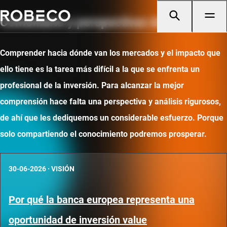
Comentario y perspectivas de mercado
Comprender hacia dónde van los mercados y el impacto que
ello tiene es la tarea más difícil a la que se enfrenta un
profesional de la inversión. Para alcanzar la mejor
comprensión hace falta una perspectiva y análisis rigurosos,
de ahí que les dediquemos un considerable esfuerzo. Porque
solo compartiendo el conocimiento podremos prosperar.
30-06-2026
·
VISIÓN
Por qué la banca europea representa una
oportunidad de inversión value