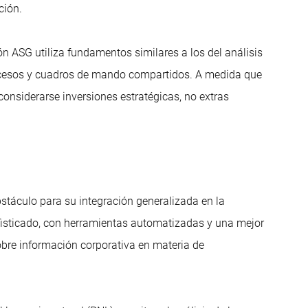
ción.
ión ASG utiliza fundamentos similares a los del análisis
rocesos y cuadros de mando compartidos. A medida que
considerarse inversiones estratégicas, no extras
stáculo para su integración generalizada en la
ofisticado, con herramientas automatizadas y una mejor
obre información corporativa en materia de