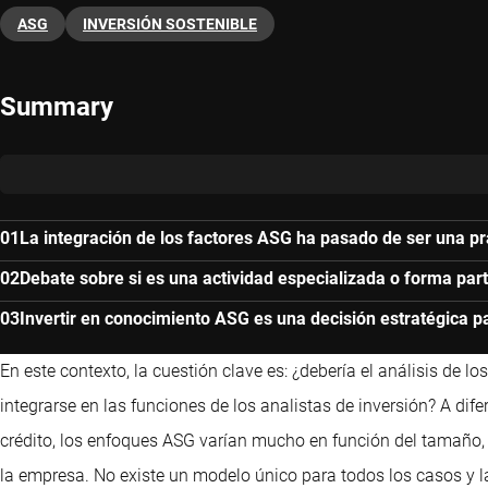
ASG
INVERSIÓN SOSTENIBLE
Summary
La integración de los factores ASG ha pasado de ser una prá
Debate sobre si es una actividad especializada o forma par
Invertir en conocimiento ASG es una decisión estratégica pa
En este contexto, la cuestión clave es: ¿debería el análisis de 
integrarse en las funciones de los analistas de inversión? A dife
crédito, los enfoques ASG varían mucho en función del tamaño, lo
la empresa. No existe un modelo único para todos los casos y l