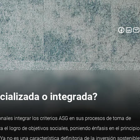
cializada o integrada?
ionales integrar los criterios ASG en sus procesos de toma de
 el logro de objetivos sociales, poniendo énfasis en el principio
a no es una característica definitoria de la inversión sostenible