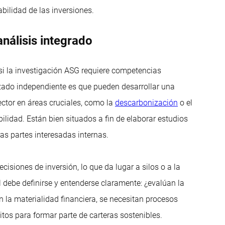
bilidad de las inversiones.
nálisis integrado
si la investigación ASG requiere competencias
izado independiente es que pueden desarrollar una
ctor en áreas cruciales, como la
descarbonización
o el
ilidad. Están bien situados a fin de elaborar estudios
as partes interesadas internas.
isiones de inversión, lo que da lugar a silos o a la
l debe definirse y entenderse claramente: ¿evalúan la
en la materialidad financiera, se necesitan procesos
tos para formar parte de carteras sostenibles.