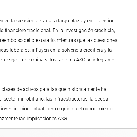
en en la creación de valor a largo plazo y en la gestión
 financiero tradicional. En la investigación crediticia,
e reembolso del prestatario, mientras que las cuestiones
icas laborales, influyen en la solvencia crediticia y la
 el riesgo— determina si los factores ASG se integran o
 clases de activos para las que históricamente ha
 sector inmobiliario, las infraestructuras, la deuda
 investigación actual, pero requieren el conocimiento
ficazmente las implicaciones ASG.