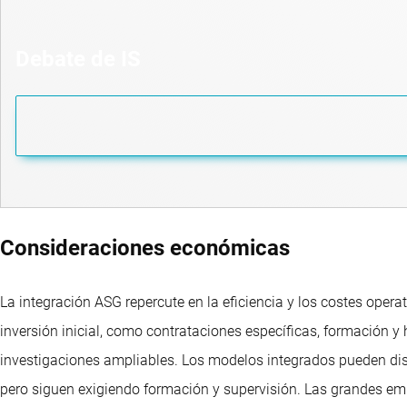
Debate de IS
Consideraciones económicas
La integración ASG repercute en la eficiencia y los costes ope
inversión inicial, como contrataciones específicas, formación y
investigaciones ampliables. Los modelos integrados pueden dism
pero siguen exigiendo formación y supervisión. Las grandes empr