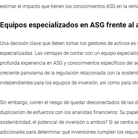
estimar el impacto que tienen los conocimientos ASG en la renta
Equipos especializados en ASG frente al a
Una decisión clave que deben tomar los gestores de activos es 
especializadas. Las ventajas de contar con un equipo especial
profunda experiencia en ASG y conocimientos específicos del se
creciente panorama de la regulación relacionada con la sostenib
independientes para los equipos de inversión, así como para otr
Sin embargo, corren el riesgo de quedar desconectados de las dec
duplicación de esfuerzos con los analistas financieros. Su pape
sostenibilidad, el potencial de inversión o ambos? Si se centra 
adicionales para determinar qué inversiones cumplen los requisi