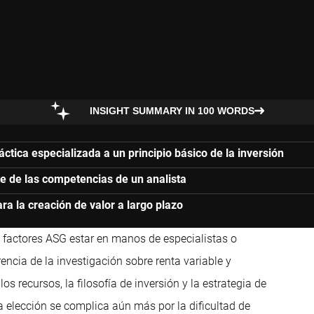
INSIGHT SUMMARY IN 100 WORDS
ctica especializada a un principio básico de la inversión
te de las competencias de un analista
ra la creación de valor a largo plazo
los factores ASG estar en manos de especialistas o
rencia de la investigación sobre renta variable y
s recursos, la filosofía de inversión y la estrategia de
a elección se complica aún más por la dificultad de