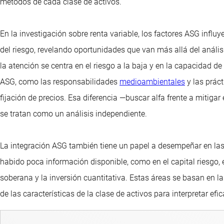
métodos de cada clase de activos.
En la investigación sobre renta variable, los factores ASG influy
del riesgo, revelando oportunidades que van más allá del análisis
la atención se centra en el riesgo a la baja y en la capacidad d
ASG, como las responsabilidades
medioambientales
y las práct
fijación de precios. Esa diferencia —buscar alfa frente a mitigar
se tratan como un análisis independiente.
La integración ASG también tiene un papel a desempeñar en las
habido poca información disponible, como en el capital riesgo, el
soberana y la inversión cuantitativa. Estas áreas se basan en la
de las características de la clase de activos para interpretar e