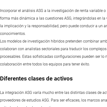
Incorporar el análisis ASG a la investigación de renta variable o
forma más dinámica a las cuestiones ASG, integrándolas en la v
la implicación y la responsabilidad, pero puede conducir a un an
conocimientos.
Los modelos de investigación híbridos pretenden combinar amb
colaboran con analistas sectoriales para traducir los complejo
procesables. Estas sofisticadas configuraciones pueden ser lo
colaboración entre todos los equipos para tener éxito.
Diferentes clases de activos
La integración ASG varía mucho entre las distintas clases de a
proveedores de estudios ASG. Para ser eficaces, los marcos analí