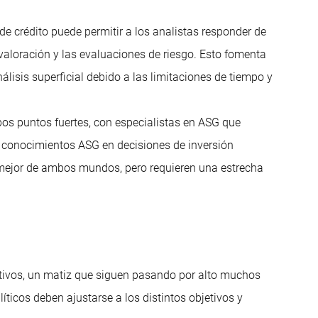
 de crédito puede permitir a los analistas responder de
aloración y las evaluaciones de riesgo. Esto fomenta
álisis superficial debido a las limitaciones de tiempo y
os puntos fuertes, con especialistas en ASG que
s conocimientos ASG en decisiones de inversión
 mejor de ambos mundos, pero requieren una estrecha
ctivos, un matiz que siguen pasando por alto muchos
ticos deben ajustarse a los distintos objetivos y