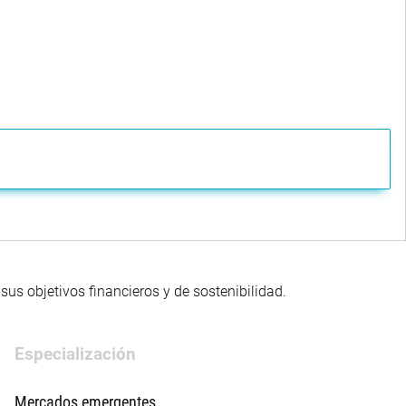
us objetivos financieros y de sostenibilidad.
Especialización
Mercados emergentes