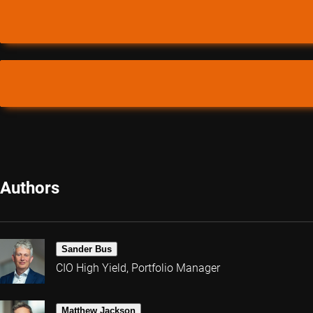
Authors
Sander Bus
CIO High Yield, Portfolio Manager
Matthew Jackson