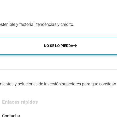
enible y factorial, tendencias y crédito.
NO SE LO PIERDA
mientos y soluciones de inversión superiores para que consigan s
Enlaces rápidos
Contactar