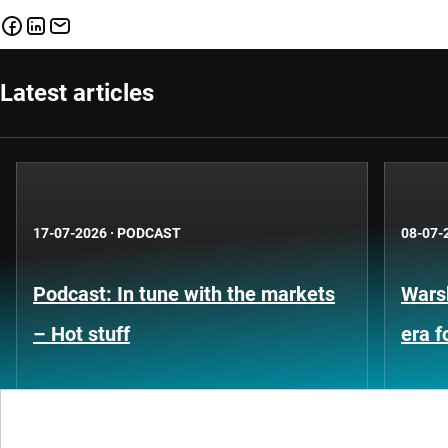
Latest articles
17-07-2026
·
PODCAST
08-07-
Podcast: In tune with the markets
Warsh
– Hot stuff
era 