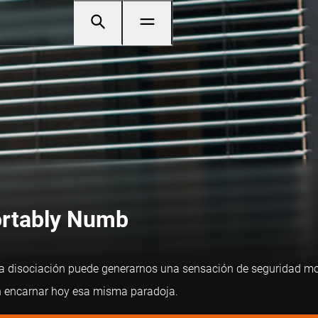
ortably Numb
 disociación puede generarnos una sensación de seguridad mome
en encarnar hoy esa misma paradoja.