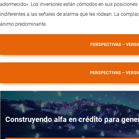
adormecido». Los inversores están cómodos en sus posiciones a
indiferentes a las señales de alarma que les rodean. La complace
ánimo predominante.
PERSPECTIVAS – VERS
PERSPECTIVAS – VERSI
Construyendo alfa en crédito para gener