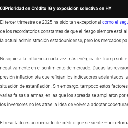
Prioridad en Crédito IG y exposición selectiva en HY
El tercer trimestre de 2025 ha sido tan excepcional
como el seg
de los recordatorios constantes de que el riesgo siempre está a
la actual administración estadounidense, pero los mercados pa
Ni siquiera la influencia cada vez más enérgica de Trump sobre
negativamente en el sentimiento de mercado. Dadas las revision
presión inflacionista que reflejan los indicadores adelantados
situación de estanflación. Sin embargo, tampoco estos factores 
varias falsas alarmas, en las que los spreads se ampliaron por e
los inversores no les atrae la idea de volver a adoptar cobertura
El resultado es un mercado de crédito que se siente —por reto