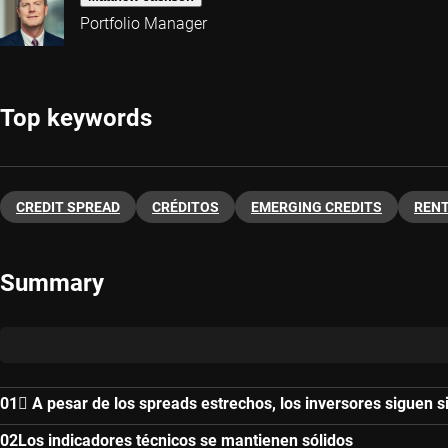
Portfolio Manager
Top keywords
CREDIT SPREAD
CRÉDITOS
EMERGING CREDITS
RENT
Summary
 A pesar de los spreads estrechos, los inversores siguen s
Los indicadores técnicos se mantienen sólidos