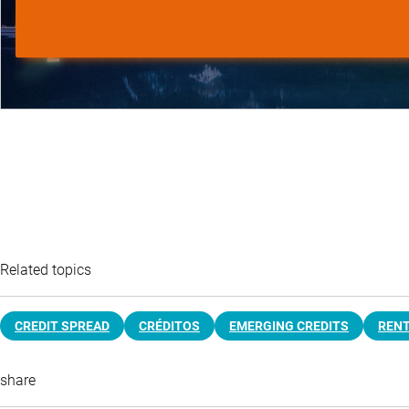
Related topics
CREDIT SPREAD
CRÉDITOS
EMERGING CREDITS
RENT
share