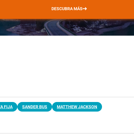
DESCUBRA MÁS
A FIJA
SANDER BUS
MATTHEW JACKSON