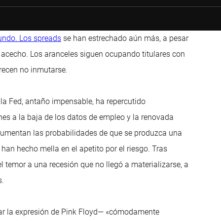
undo. Los spreads
se han estrechado aún más, a pesar
l acecho. Los aranceles siguen ocupando titulares con
recen no inmutarse.
 la Fed, antaño impensable, ha repercutido
es a la baja de los datos de empleo y la renovada
, aumentan las probabilidades de que se produzca una
han hecho mella en el apetito por el riesgo. Tras
l temor a una recesión que no llegó a materializarse, a
s.
mar la expresión de Pink Floyd— «cómodamente