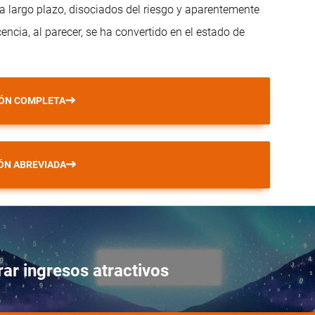
 largo plazo, disociados del riesgo y aparentemente
ncia, al parecer, se ha convertido en el estado de
IÓN COMPLETA
ÓN ABREVIADA
ar ingresos atractivos