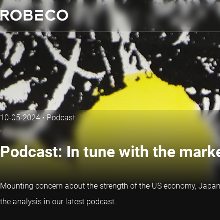
10-05-2024
•
Podcast
Podcast: In tune with the mark
Mounting concern about the strength of the US economy, Japan g
the analysis in our latest podcast.