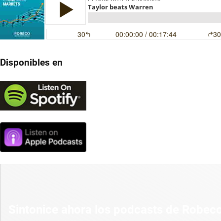
Disponibles en
Sintonice ahora los podcasts de Robec