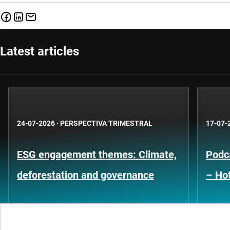
Latest articles
24-07-2026
·
PERSPECTIVA TRIMESTRAL
17-07-
ESG engagement themes: Climate,
Podca
deforestation and governance
– Hot