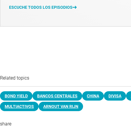
ESCUCHE TODOS LOS EPISODIOS
Related topics
BOND YIELD
BANCOS CENTRALES
CHINA
DIVISA
MULTIACTIVOS
ARNOUT VAN RIJN
share