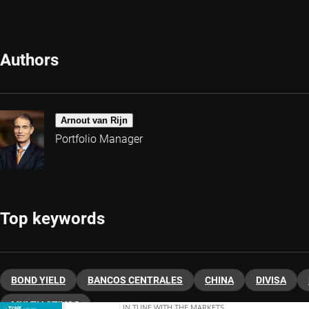
Authors
Arnout van Rijn
Portfolio Manager
Top keywords
BOND YIELD
BANCOS CENTRALES
CHINA
DIVISA
MULTIACTIVOS