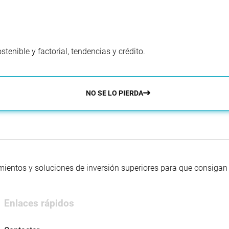
enible y factorial, tendencias y crédito.
NO SE LO PIERDA
mientos y soluciones de inversión superiores para que consigan s
Enlaces rápidos